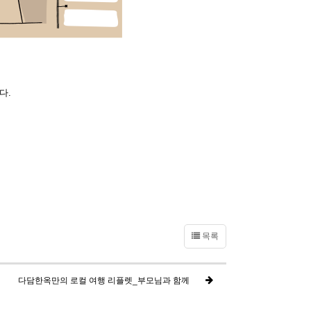
다.
목록
다담한옥만의 로컬 여행 리플렛_부모님과 함께