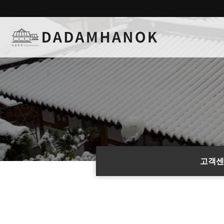
하위분류
하위분류
하위분류
하위분류
고객센