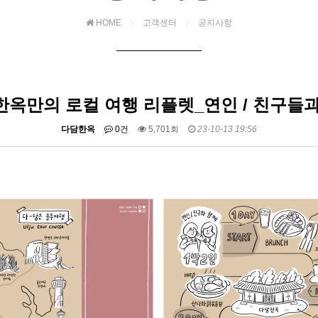
HOME
고객센터
공지사항
옥만의 로컬 여행 리플렛_연인 / 친구들
다담한옥
0건
5,701회
23-10-13 19:56