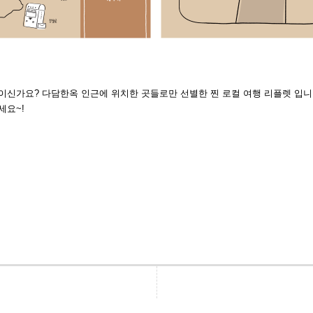
신가요? 다담한옥 인근에 위치한 곳들로만 선별한 찐 로컬 여행 리플렛 입니
세요~!