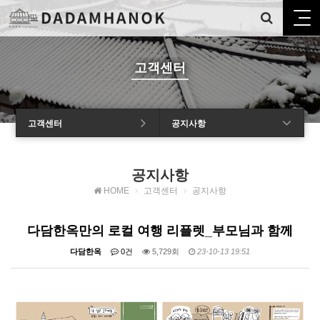
고객센터
고객센터
공지사항
공지사항
HOME
고객센터
공지사항
다담한옥만의 로컬 여행 리플렛_부모님과 함께
다담한옥
0건
5,729회
23-10-13 19:51