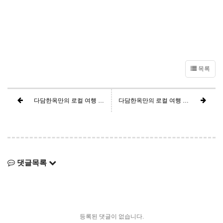
목록
다담한옥만의 로컬 여행 리플렛_연인 / 친구들과 함께
다담한옥만의 로컬 여행 리플렛_아이와 함께
댓글목록
등록된 댓글이 없습니다.