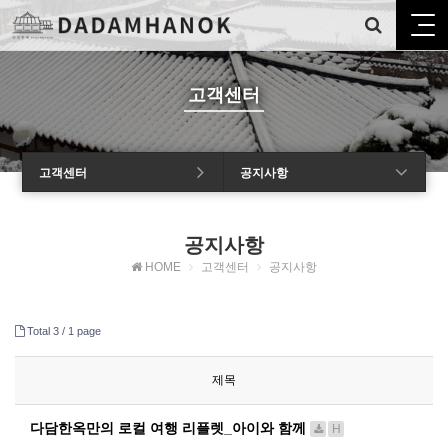
고객센터
고객센터
공지사항
공지사항
HOME
고객센터
공지사항
Total 3 /
1 page
제목
다담한옥만의 로컬 여행 리플렛_아이와 함께
H