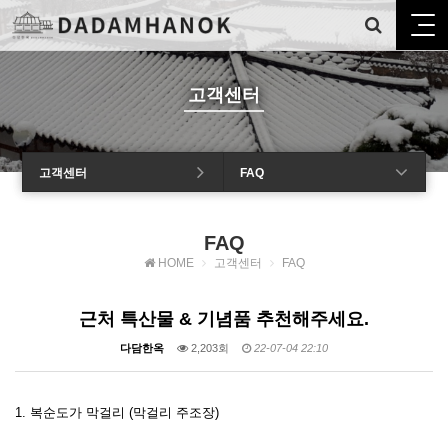
고객센터
고객센터
FAQ
FAQ
HOME
고객센터
FAQ
근처 특산물 & 기념품 추천해주세요.
다담한옥
2,203회
22-07-04 22:10
1. 복순도가 막걸리 (막걸리 주조장)